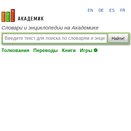
EN
DE
ES
FR
academic.ru
Словари и энциклопедии на Академике
Найти!
Толкования
Переводы
Книги
Игры ⚽