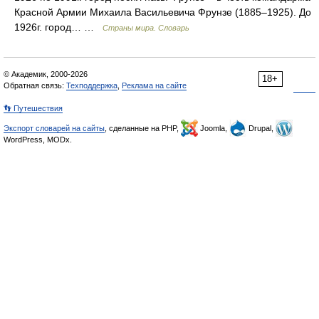
Красной Армии Михаила Васильевича Фрунзе (1885–1925). До
1926г. город… …
Страны мира. Словарь
© Академик, 2000-2026
18+
Обратная связь:
Техподдержка
,
Реклама на сайте
👣 Путешествия
Экспорт словарей на сайты
, сделанные на PHP,
Joomla,
Drupal,
WordPress, MODx.