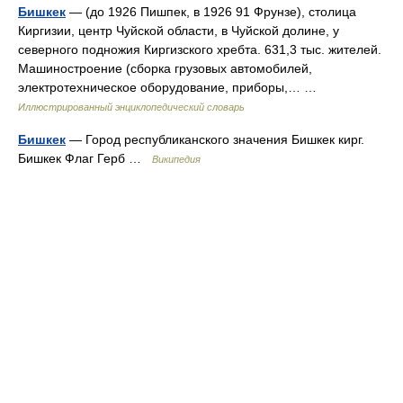
Бишкек
— (до 1926 Пишпек, в 1926 91 Фрунзе), столица
Киргизии, центр Чуйской области, в Чуйской долине, у
северного подножия Киргизского хребта. 631,3 тыс. жителей.
Машиностроение (сборка грузовых автомобилей,
электротехническое оборудование, приборы,… …
Иллюстрированный энциклопедический словарь
Бишкек
— Город республиканского значения Бишкек кирг.
Бишкек Флаг Герб …
Википедия