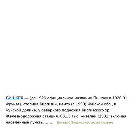
БИШКЕК
— (до 1926 официальное название Пишпек в 1926 91
Фрунзе), столица Киргизии, центр (с 1990) Чуйской обл., в
Чуйской долине, у северного подножия Киргизского хр.
Железнодорожная станция. 631,3 тыс. жителей (1991; включая
населенные пункты,… …
Большой Энциклопедический словарь